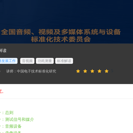
准解读
量发展工作
音视频
功耗测量
标准解读
5
会
讲师：中国电子技术标准化研究
究。
部分：总则
第2部分：测试信号和媒介
6部分：音频设备