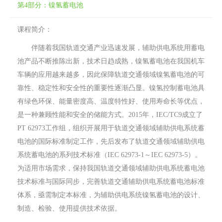
第4部分：镍氢蓄电池
课程简介：
伴随着我国轨道交通产业迅速发展，辅助供电系统用蓄电
池产品不断推陈出新，技术日趋成熟，镍氢蓄电池在我国机车
车辆的应用越来越多，因此保障轨道交通领域镍氢蓄电池的可
靠性、稳定性和安全性的重要性逐渐凸显。镍氢控制蓄电池具
有绿色环保、能量密度高、温度特性好、使用寿命长等优点，
是一种兼顾性能和安全的储能方式。2015年，IEC/TC9成立了
PT 62973工作组，组织开展用于轨道交通领域辅助供电系统蓄
电池的国际标准制定工作，先后发布了轨道交通领域辅助供电
系统蓄电池的系列技术标准（IEC 62973-1～IEC 62973-5）。
为适用市场需求，保持我国轨道交通领域辅助供电系统蓄电池
技术标准与国际同步，完善轨道交通辅助供电系统蓄电池标准
体系，亟需制定本标准，为辅助供电系统镍氢蓄电池的设计、
制造、检验、使用提供技术依据。